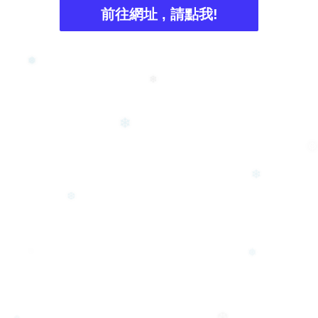
前往網址 , 請點我!
❅
❄
❄
❅
❄
❆
❅
❄