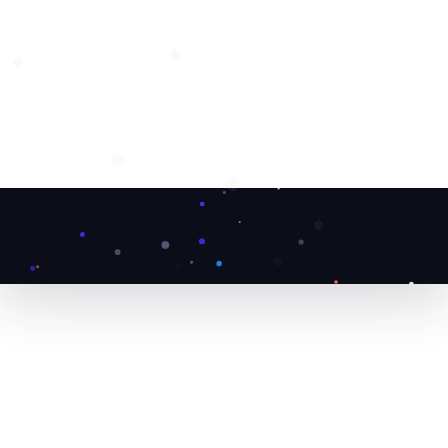
❄
❅
❅
❄
❆
❆
❄
❄
❄