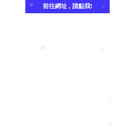
前往網址 , 請點我!
❄
❆
❅
❄
❅
❆
❅