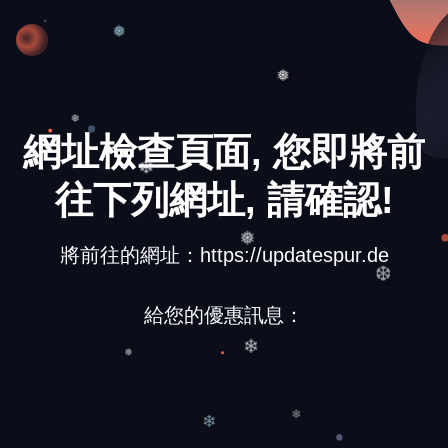
❆
❅
❅
網址檢查頁面, 您即將前
❅
往下列網址, 請確認!
❄
將前往的網址：https://updatespur.de
❅
給您的優惠訊息：
❆
❄
❅
❄