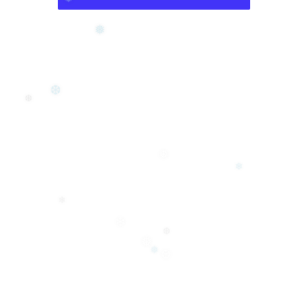
❅
❅
❆
❆
❅
❄
❄
❄
❆
❅
❅
❆