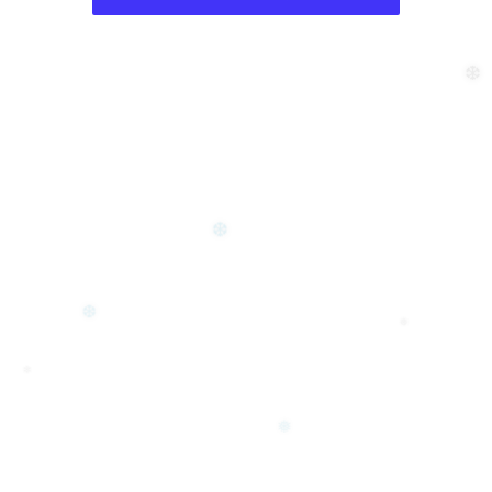
❆
❆
❆
❆
❅
❄
❅