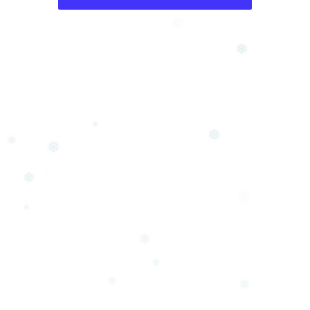
❄
❄
❄
❆
❄
❆
❄
❆
❆
❄
❄
❅
❄
❅