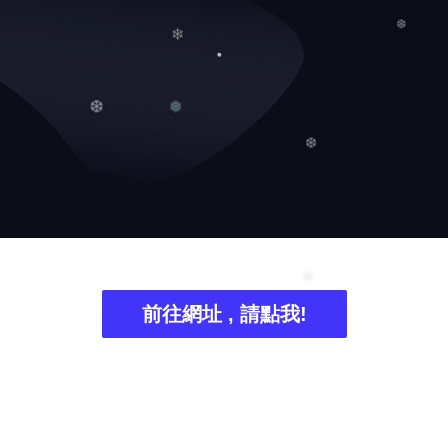
❅
❆
❄
❅
❆
❆
前往網址 , 請點我!
❄