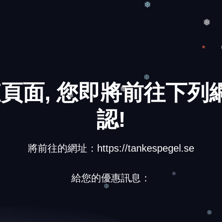
❅
❅
❅
頁面, 您即將前往下列網
認!
❅
❅
❆
將前往的網址：https://tankespegel.se
給您的優惠訊息：
❆