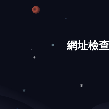
❅
網址檢查
❅
❄
❄