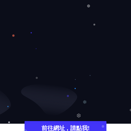
❄
❄
❆
❆
❅
❄
❄
❆
前往網址 , 請點我!