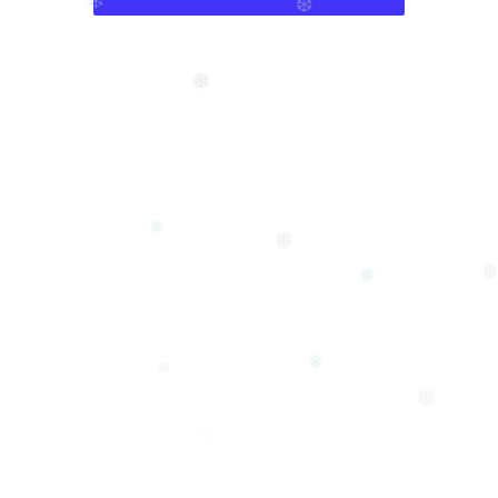
❆
❄
❆
❆
❆
❆
❆
❅
❄
❆
❆
❄