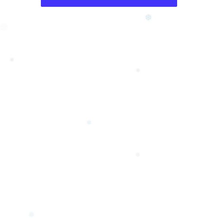
❆
❆
❄
❅
❅
❄
❆