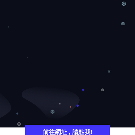
❄
❆
❅
❄
❆
❆
前往網址 , 請點我!