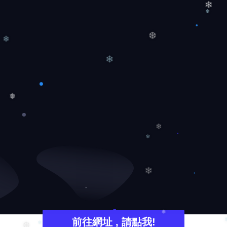
❄
❄
❄
❆
❄
❅
❄
❄
❄
前往網址 , 請點我!