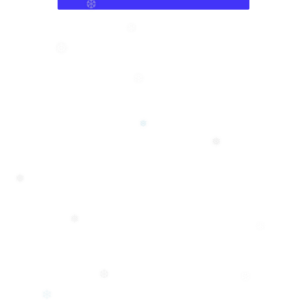
❆
❆
❄
❅
❄
❅
❅
❅
❅
❄
❆
❆