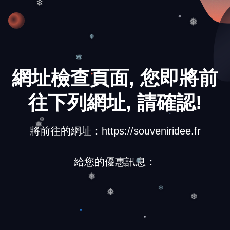
❄
❅
❆
❅
網址檢查頁面, 您即將前
往下列網址, 請確認!
將前往的網址：https://souveniridee.fr
❆
❅
給您的優惠訊息：
❅
❅
❄
❅
❆