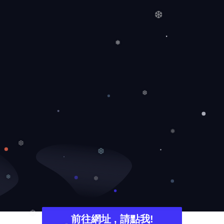
❆
❅
❆
❅
❆
❆
❆
❆
前往網址 , 請點我!