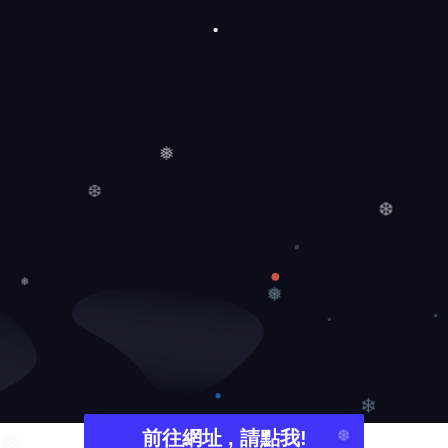
❄
❄
❅
❆
❆
❅
❅
❄
前往網址 , 請點我!