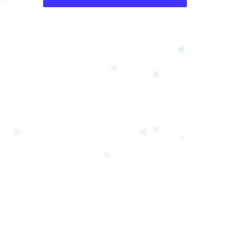
❆
❆
❅
❅
❅
❆
❄
❆
❆
❄
❅