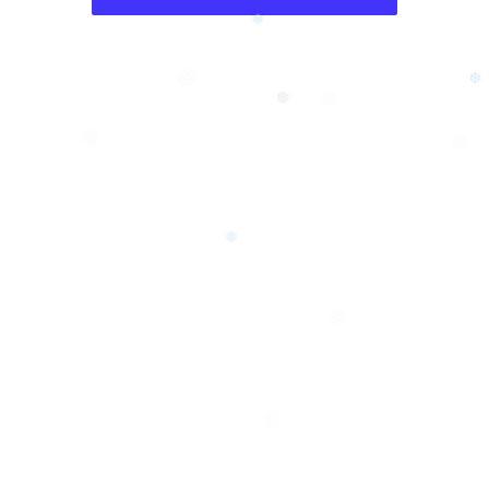
❄
❆
❆
❅
❆
❄
❆
❅
❄
❆