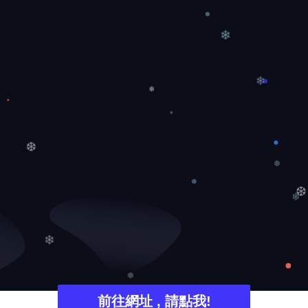
❅
❅
❄
❄
❅
❆
❆
❆
❄
❄
❅
前往網址 , 請點我!