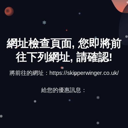
❄
網址檢查頁面, 您即將前
❄
往下列網址, 請確認!
將前往的網址：https://skipperwinger.co.uk/
❅
❆
給您的優惠訊息：
❅
❄
❅