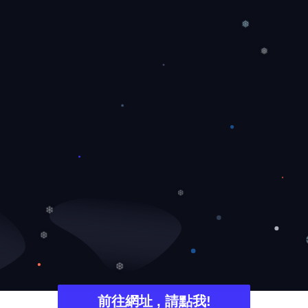
❄
❅
❅
❆
❄
❆
❆
前往網址 , 請點我!