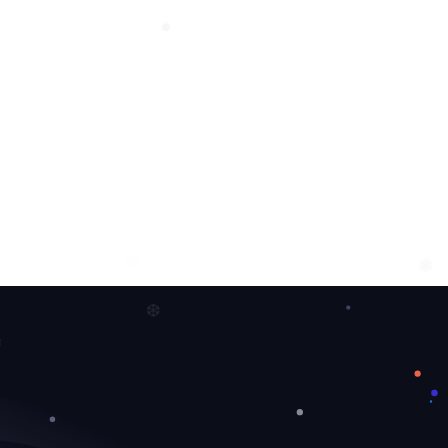
❆
❆
❄
❄
❆
❄