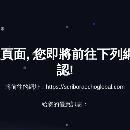
頁面, 您即將前往下列網
❆
認!
❄
將前往的網址：https://scriboraechoglobal.com
❆
給您的優惠訊息：