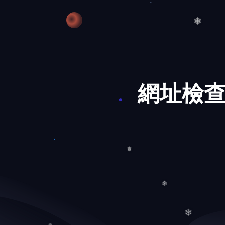
❆
❅
❅
網址檢查
❅
❄