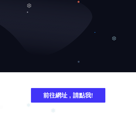
❆
❅
❆
前往網址 , 請點我!
❄
❆
❄