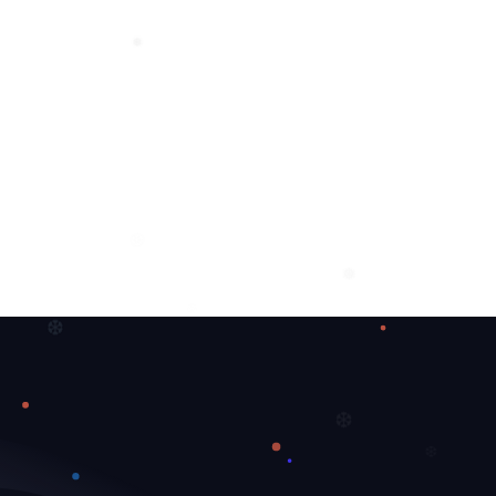
❅
❅
❅
❅
❆
❆
❆