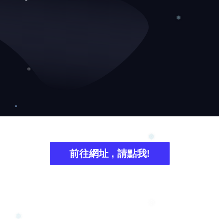
❄
❅
❅
❄
前往網址 , 請點我!
❅