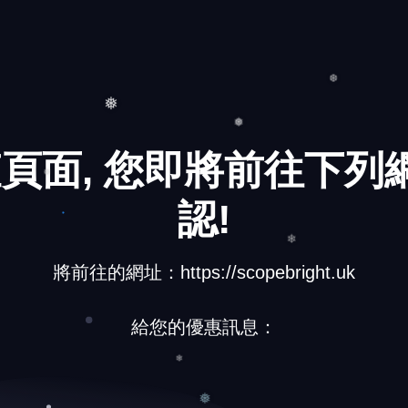
頁面, 您即將前往下列網
❅
❆
認!
❅
❅
將前往的網址：https://scopebright.uk
❄
給您的優惠訊息：