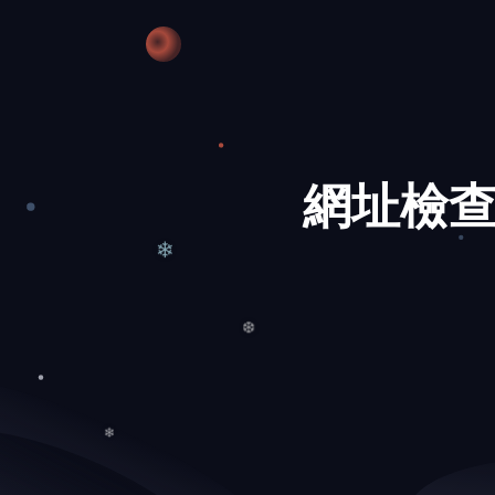
❆
網址檢查
❄
❆