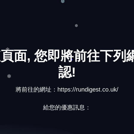
❅
❆
頁面, 您即將前往下列網
❆
認!
❄
將前往的網址：https://rundigest.co.uk/
❅
給您的優惠訊息：