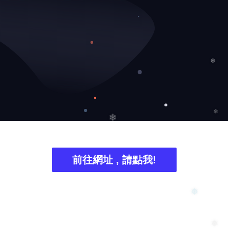
❆
❄
前往網址 , 請點我!
❄