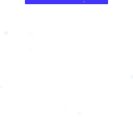
❄
❆
❆
❆
❆
❆
❅
❄
❅
❆