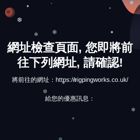
❅
❆
❄
❆
網址檢查頁面, 您即將前
往下列網址, 請確認!
❅
將前往的網址：https://rigpingworks.co.uk/
❆
❄
給您的優惠訊息：
❆
❅