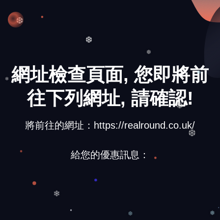
❅
❆
❆
❆
網址檢查頁面, 您即將前
❄
❄
往下列網址, 請確認!
❆
將前往的網址：https://realround.co.uk/
❆
給您的優惠訊息：
❄