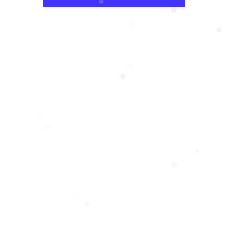
❄
❄
❆
❅
❆
❄
❆
❄
❅
❅
❅
❄
❆
❆
❄