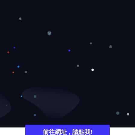
❄
❅
❅
❄
❅
❄
❄
❅
前往網址 , 請點我!