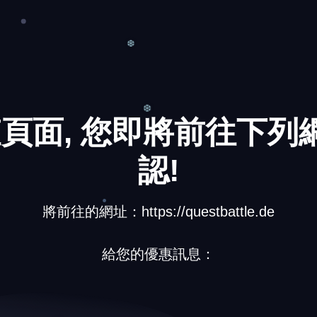
❄
❄
❆
頁面, 您即將前往下列網
認!
❆
將前往的網址：https://questbattle.de
給您的優惠訊息：