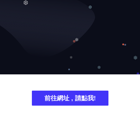
❆
❆
❅
❄
❅
❅
前往網址 , 請點我!