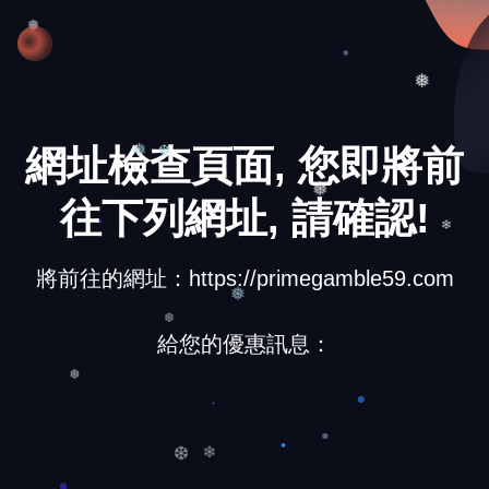
❆
❅
❅
網址檢查頁面, 您即將前
❆
❅
往下列網址, 請確認!
❅
❄
將前往的網址：https://primegamble59.com
❅
給您的優惠訊息：
❆
❆
❆
❄