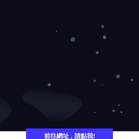
❆
❆
❆
❅
❅
❄
❅
❅
前往網址 , 請點我!