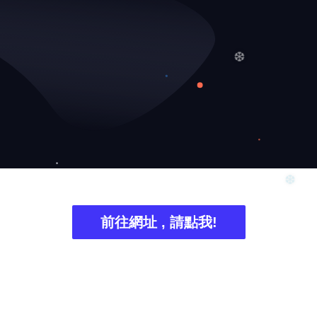
❆
前往網址 , 請點我!
❆