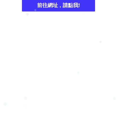
前往網址 , 請點我!
❆
❄
❆
❅
❄
❆
❆
❅
❆