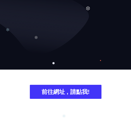
❆
❆
❄
❅
前往網址 , 請點我!