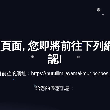
❆
頁面, 您即將前往下列網
認!
❅
前往的網址：https://nurulilmijayamakmur.ponpes.
❆
給您的優惠訊息：