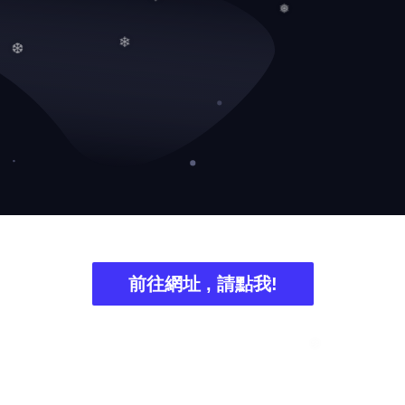
❄
❅
❆
❄
前往網址 , 請點我!