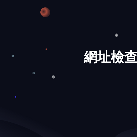
❅
網址檢查
❅
❅
❄
❅