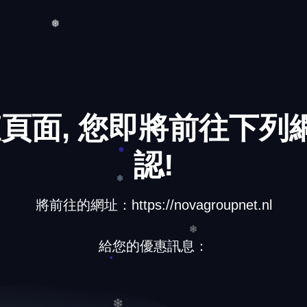
❅
頁面, 您即將前往下列網
認!
將前往的網址：https://novagroupnet.nl
給您的優惠訊息：
❄
❄