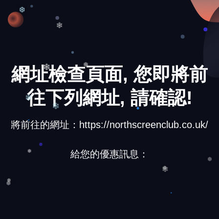
❆
❆
❄
網址檢查頁面, 您即將前
❅
❄
往下列網址, 請確認!
❄
❄
將前往的網址：https://northscreenclub.co.uk/
給您的優惠訊息：
❅
❆
❄
❅
❅
❆