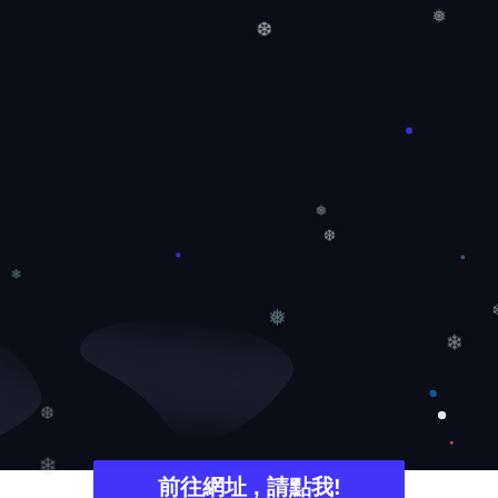
❅
❆
❅
❆
❄
❅
❄
❆
❄
前往網址 , 請點我!