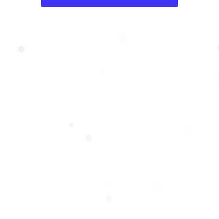
❆
❆
❆
❄
❆
❆
❆
❆
❆
❄