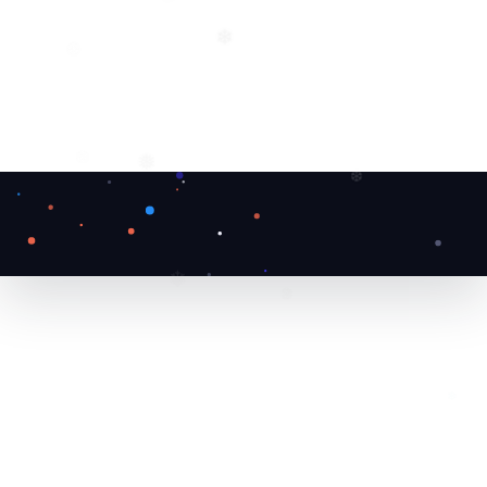
❆
❆
❄
❅
❄
❆
❄
❆
❄