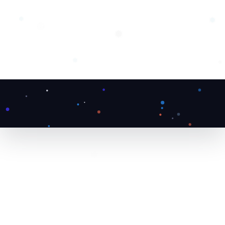
❅
❅
❆
❅
❅
❄
❅
❄