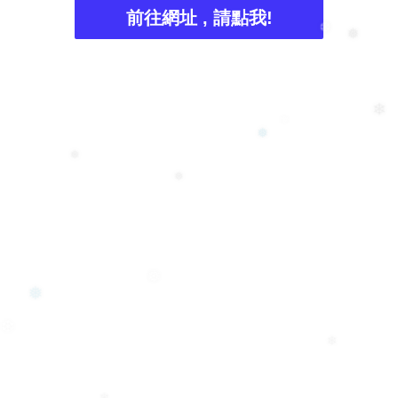
前往網址 , 請點我!
❆
❅
❄
❄
❅
❅
❅
❅
❅
❆
❄