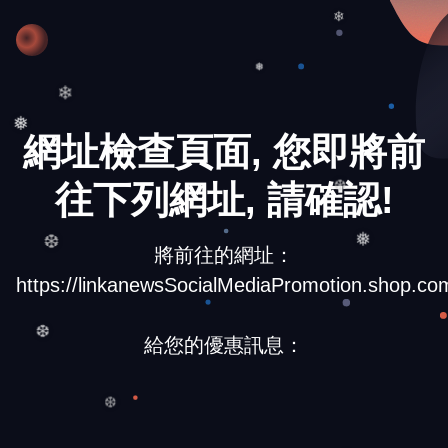
❄
❅
❄
網址檢查頁面, 您即將前
❅
往下列網址, 請確認!
❆
將前往的網址：
❆
❅
https://linkanewsSocialMediaPromotion.shop.co
給您的優惠訊息：
❆
❆