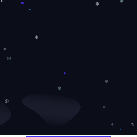
❅
❅
❅
❅
❅
❄
❅
❄
❆
❆
❆