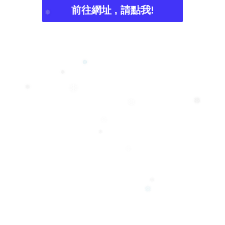
前往網址 , 請點我!
❅
❆
❅
❄
❅
❅
❆
❆
❄
❄
❅
❅