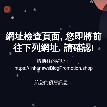
❆
❆
❅
網址檢查頁面, 您即將前
❆
往下列網址, 請確認!
❅
❆
❆
將前往的網址：
https://linkanewsBlogPromotion.shop
❄
❄
給您的優惠訊息：