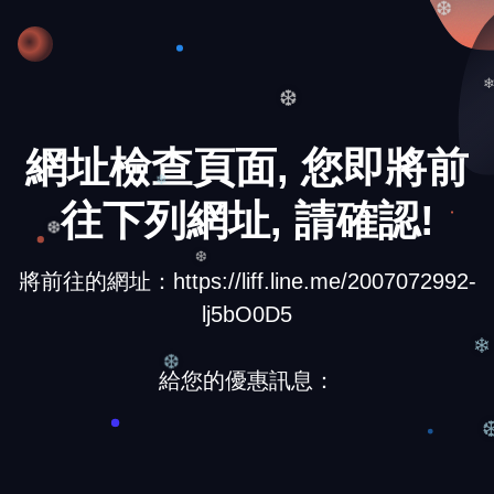
❆
❆
網址檢查頁面, 您即將前
❄
往下列網址, 請確認!
❆
將前往的網址：https://liff.line.me/2007072992-
❆
lj5bO0D5
❄
給您的優惠訊息：
❆