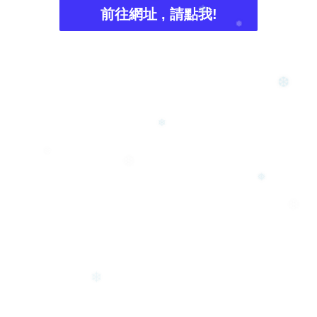
前往網址 , 請點我!
❆
❄
❅
❆
❄
❄
❄
❅
❄
❄