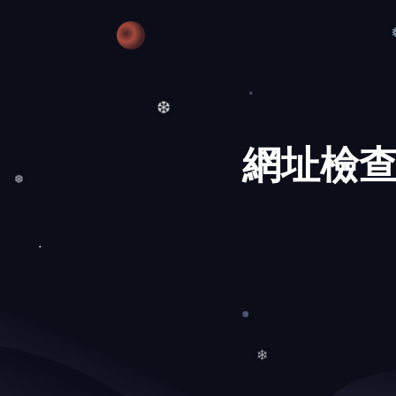
❆
網址檢查
❆
❆