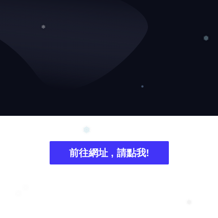
❄
❄
❅
前往網址 , 請點我!
❅