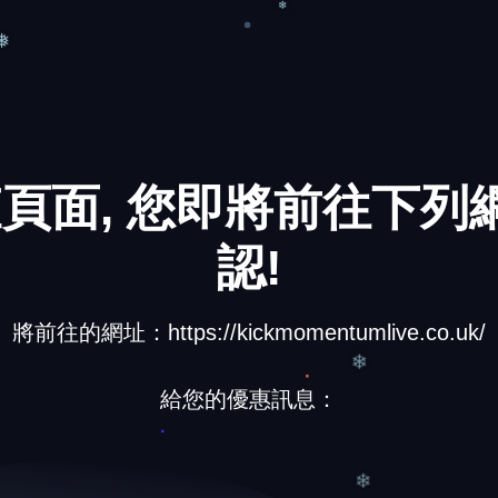
❅
❄
頁面, 您即將前往下列網
認!
將前往的網址：https://kickmomentumlive.co.uk/
給您的優惠訊息：
❄