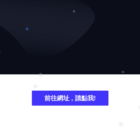
❆
❆
前往網址 , 請點我!
❅
❅