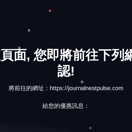
頁面, 您即將前往下列網
❅
認!
❅
將前往的網址：https://journalnestpulse.com
❆
給您的優惠訊息：