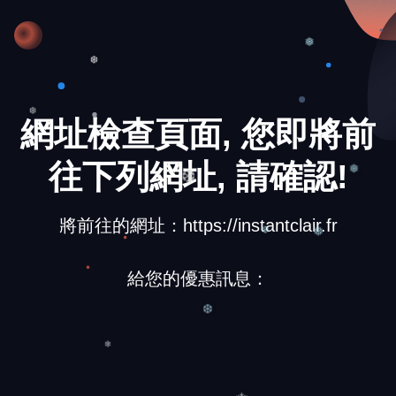
❆
❅
❆
網址檢查頁面, 您即將前
❆
往下列網址, 請確認!
❅
❆
將前往的網址：https://instantclair.fr
❅
❆
給您的優惠訊息：
❆
❄