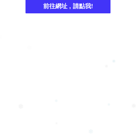
前往網址 , 請點我!
❅
❆
❅
❄
❄
❆
❆
❅
❅