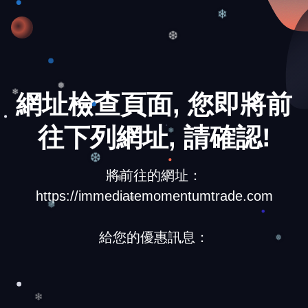
❆
❄
❆
網址檢查頁面, 您即將前
❅
❄
往下列網址, 請確認!
❄
❆
將前往的網址：
❅
https://immediatemomentumtrade.com
❅
❄
給您的優惠訊息：
❅