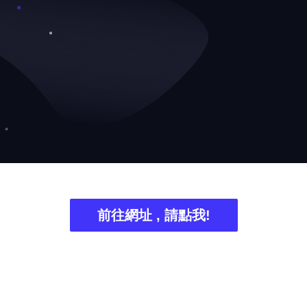
❅
前往網址 , 請點我!