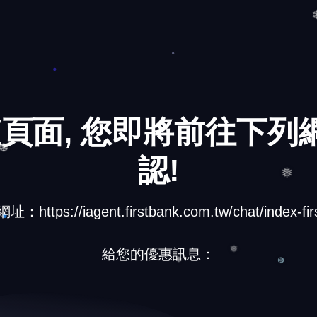
頁面, 您即將前往下列網
認!
❆
ttps://iagent.firstbank.com.tw/chat/index-firs
❅
給您的優惠訊息：
❅
❆