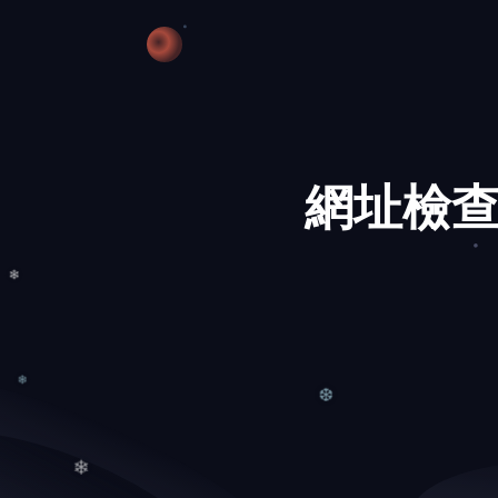
❄
❆
網址檢查
❄
❄
❆