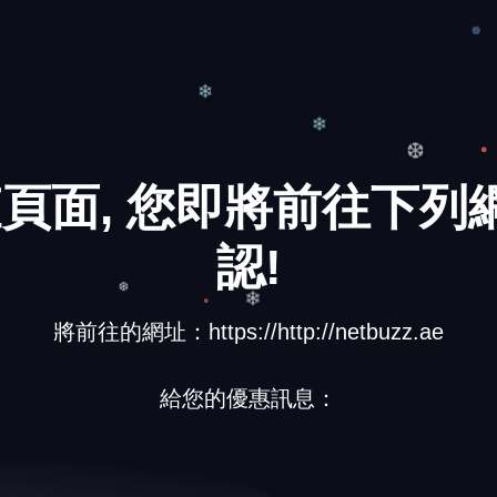
頁面, 您即將前往下列網
❄
❄
❆
認!
將前往的網址：https://http://netbuzz.ae
❆
❄
給您的優惠訊息：