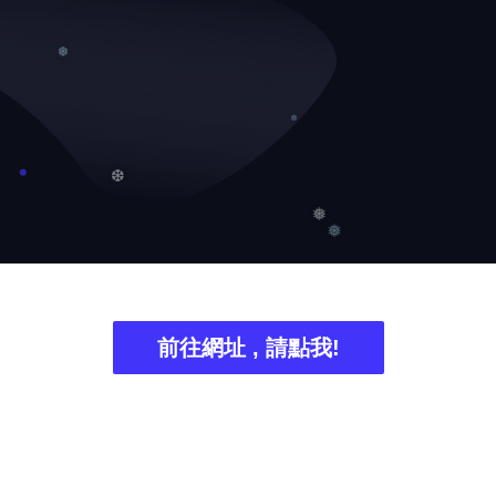
❆
❆
❅
❅
前往網址 , 請點我!