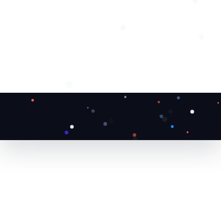
❆
❆
❆
❆
❅
❅
❆
❅