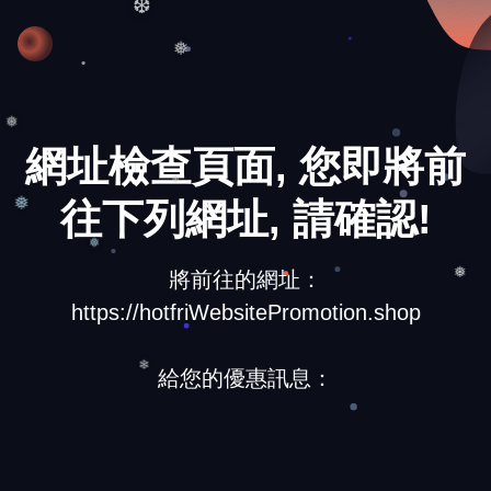
❆
❅
網址檢查頁面, 您即將前
❅
往下列網址, 請確認!
❄
❅
❅
將前往的網址：
❅
https://hotfriWebsitePromotion.shop
給您的優惠訊息：
❄