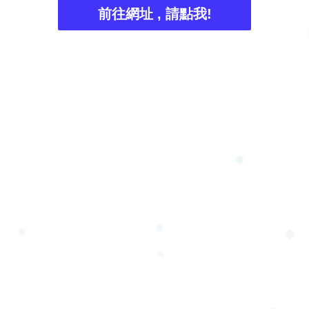
前往網址 , 請點我!
❆
❄
❆
❆
❄