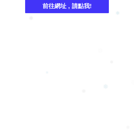
前往網址 , 請點我!
❄
❄
❅
❆
❄
❆
❆