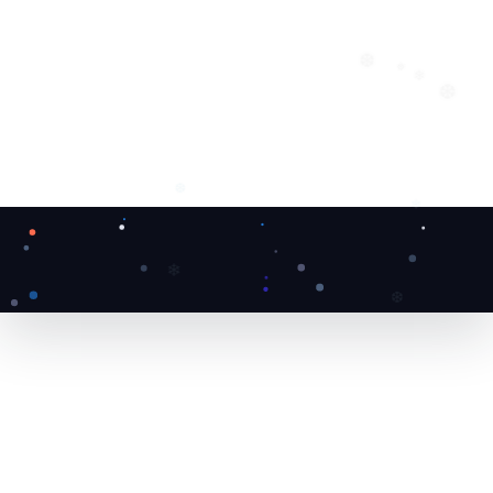
❄
❆
❅
❄
❆
❆
❄
❄
❆