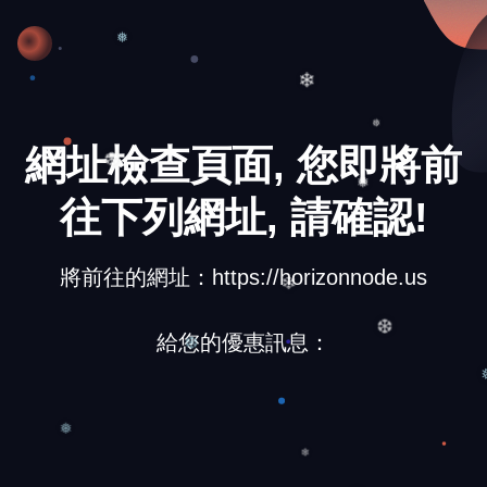
❆
❅
❄
網址檢查頁面, 您即將前
❅
❆
往下列網址, 請確認!
❅
將前往的網址：https://horizonnode.us
❄
給您的優惠訊息：
❆
❆
❅
❄