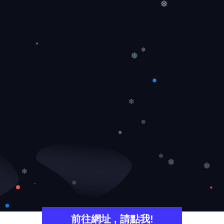
❅
❅
❆
❄
❄
❅
❅
❄
❄
前往網址 , 請點我!