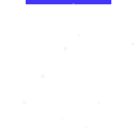
❄
❄
❆
❆
❄
❅
❆
❆
❄
❅