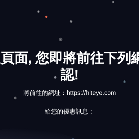
❄
❄
❄
❆
頁面, 您即將前往下列網
❆
認!
將前往的網址：https://hiteye.com
❄
給您的優惠訊息：
❅