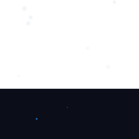
❆
❆
❆
❅
❆
❆
❆