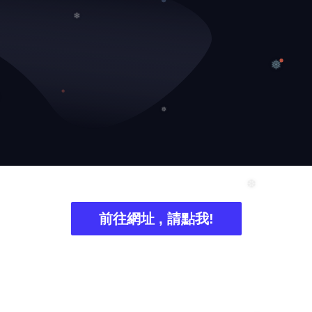
❄
❅
❅
❅
前往網址 , 請點我!
❆