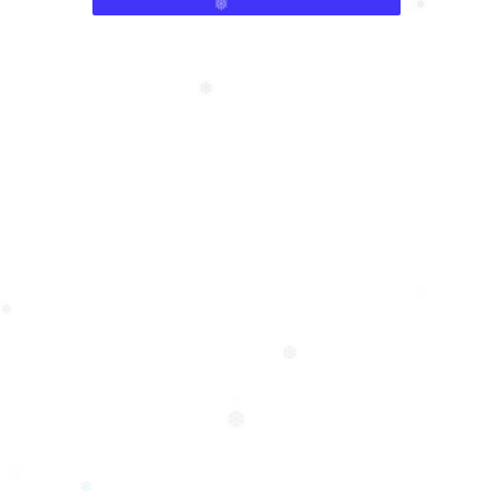
❅
❅
❅
❅
❄
❄
❅
❆
❄
❆