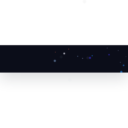
❄
❄
❄
❄