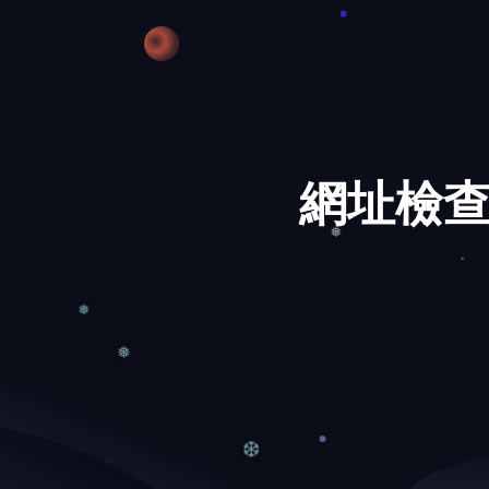
網址檢查
❅
❅
❅