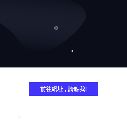
❆
❆
❆
前往網址 , 請點我!