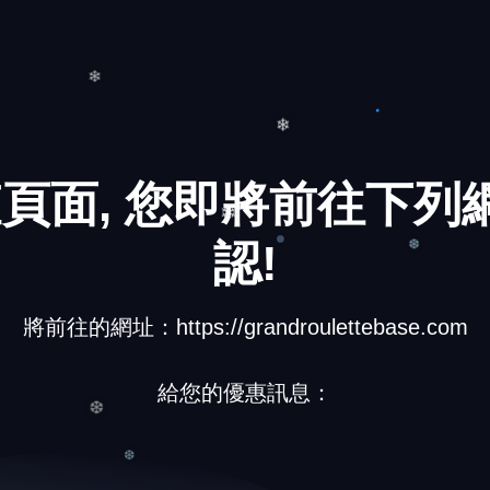
❆
❄
頁面, 您即將前往下列網
❄
認!
❄
❆
將前往的網址：https://grandroulettebase.com
給您的優惠訊息：