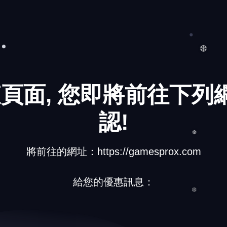
❅
❆
頁面, 您即將前往下列網
認!
將前往的網址：https://gamesprox.com
❆
給您的優惠訊息：