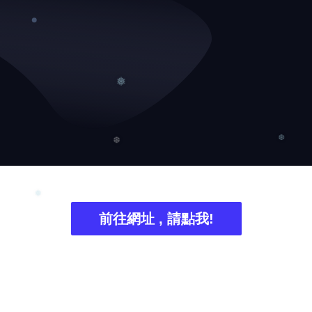
❆
❅
❆
❆
前往網址 , 請點我!
❅