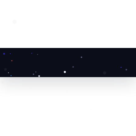
❆
❄
❅
❅
❆
❄
❆
❆
❄