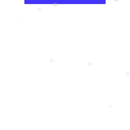
❅
❄
❆
❄
❄
❅
❄
❆
❄