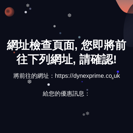
❆
❄
❆
❅
網址檢查頁面, 您即將前
❅
往下列網址, 請確認!
將前往的網址：https://dynexprime.co.uk
❆
❅
給您的優惠訊息：
❆
❄